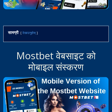
सामग्री
देखाउनुहोस्
Mostbet वेबसाइट को
मोबाइल संस्करण