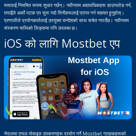
यसलाई नियमित रूपमा सुधार गर्छन्। नवीनतम अद्यावधिकहरू डाउनलोड गर्न,
तपाईंले अर्को पटक एप सुरू गर्दा तिनीहरूलाई प्राप्त गर्न सहमत हुनुहोस्।
प्रणालीले प्रयोगकर्तालाई उपयुक्त सन्देशको साथ सचेत गराउँछ। नवीनतम
संस्करण माथिको लिङ्कमा पनि उपलब्ध छ।
iOS को लागि Mostbet एप
नेपालमा एप्पल मोबाइल उपकरणहरू प्रयोग गर्ने Mostbet ग्राहकहरूको