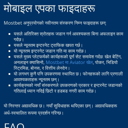
मोबाइल एपका फाइदाहरू
Mostbet अनुप्रयोगको नवीनतम संस्करण निम्न फाइदाहरू छन्:
यसले अतिरिक्त स्रोतहरू जडान गर्न आवश्यकता बिना अफलाइन काम
गर्दछ।
यसले न्यूनतम इन्टरनेट ट्राफिक खपत गर्छ।
यो न्यूनतम इन्टरनेट जडान गति मा काम गर्दछ।
यसले मुख्य प्लेटफर्मको कार्यहरूको पूर्ण सेट समावेश गर्दछ: खेल बेटिंग,
अनलाइन क्यासिनो,
Mostbet मा Aviator खेल
, पोकर, भिडियो
स्ट्रिमिङ, बोनस, र वित्तीय लेनदेन।
यो लगभग कुनै पनि उपकरणमा स्थापित छ। फोनहरूको लागि प्रणाली
आवश्यकताहरू न्यूनतम छन्।
कार्यक्रमको नयाँ संस्करणले उपकरणको प्रकार र इन्टरनेट जडानको
गतिलाई ध्यान नदिई छिटो र हडबड नगरी काम गर्दछ।
यो निरन्तर अद्यावधिक छ। नयाँ सुविधाहरू थपिएका छन्। अद्यावधिकहरू
अर्ध-स्वचालित रूपमा प्रदर्शन गरिन्छ।
FAQ