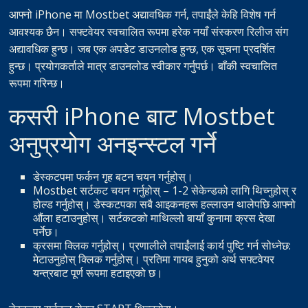
आफ्नो iPhone मा Mostbet अद्यावधिक गर्न, तपाईंले केहि विशेष गर्न
आवश्यक छैन। सफ्टवेयर स्वचालित रूपमा हरेक नयाँ संस्करण रिलीज संग
अद्यावधिक हुन्छ। जब एक अपडेट डाउनलोड हुन्छ, एक सूचना प्रदर्शित
हुन्छ। प्रयोगकर्ताले मात्र डाउनलोड स्वीकार गर्नुपर्छ। बाँकी स्वचालित
रूपमा गरिन्छ।
कसरी iPhone बाट Mostbet
अनुप्रयोग अनइन्स्टल गर्ने
डेस्कटपमा फर्कन गृह बटन चयन गर्नुहोस्।
Mostbet सर्टकट चयन गर्नुहोस् – 1-2 सेकेन्डको लागि थिच्नुहोस् र
होल्ड गर्नुहोस्। डेस्कटपका सबै आइकनहरू हल्लाउन थालेपछि आफ्नो
औंला हटाउनुहोस्। सर्टकटको माथिल्लो बायाँ कुनामा क्रस देखा
पर्नेछ।
क्रसमा क्लिक गर्नुहोस्। प्रणालीले तपाईंलाई कार्य पुष्टि गर्न सोध्नेछ:
मेटाउनुहोस् क्लिक गर्नुहोस्। प्रतिमा गायब हुनुको अर्थ सफ्टवेयर
यन्त्रबाट पूर्ण रूपमा हटाइएको छ।