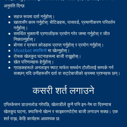
अनुमति दिन्छ:
सहज रूपमा दर्ता गर्नुहोस्।
खातासँग काम गर्नुहोस्: सेटिङहरू, पासवर्ड, प्रमाणीकरण परिवर्तन
गर्नुहोस्।
समर्थित भुक्तानी प्रणालीहरू प्रयोग गरेर जम्मा गर्नुहोस् र जीत
निकाल्नुहोस्।
बोनस र प्रचार कोडहरू प्राप्त गर्नुहोस् र प्रयोग गर्नुहोस्।
Mostbet क्यासिनो
मा खेल्नुहोस्।
रोचक खेलकुद घटनाहरूमा बाजी राख्नुहोस्।
खेल परिणामहरू हेर्नुहोस्।
ग्राहकहरूले अनलाइन च्याट मार्फत समर्थन टोलीलाई सम्पर्क गर्न
सक्छन् यदि उनीहरूसँग दर्ता वा सट्टेबाजीको क्रममा प्रश्नहरू छन्।
कसरी शर्त लगाउने
एप्लिकेसन डाउनलोड गरेपछि, खेलाडीले कुनै पनि इन-गेम वा प्रिम्याच
खेलकुद घटना, क्यासिनो खेल्न र साइबरस्पोर्टमा बाजी लगाउन सक्छ। एक
शर्त राख्न, केहि कार्यहरू आवश्यक छ: