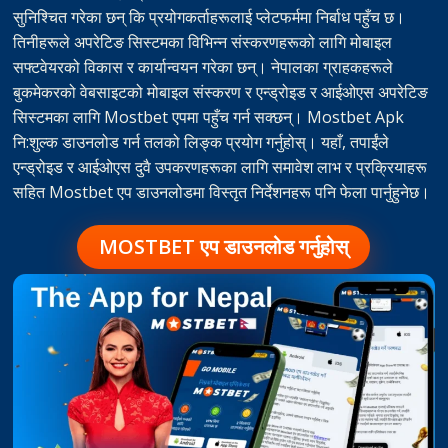
सुनिश्चित गरेका छन् कि प्रयोगकर्ताहरूलाई प्लेटफर्ममा निर्बाध पहुँच छ।
तिनीहरूले अपरेटिङ सिस्टमका विभिन्न संस्करणहरूको लागि मोबाइल
सफ्टवेयरको विकास र कार्यान्वयन गरेका छन्। नेपालका ग्राहकहरूले
बुकमेकरको वेबसाइटको मोबाइल संस्करण र एन्ड्रोइड र आईओएस अपरेटिङ
सिस्टमका लागि Mostbet एपमा पहुँच गर्न सक्छन्। Mostbet Apk
नि:शुल्क डाउनलोड गर्न तलको लिङ्क प्रयोग गर्नुहोस्। यहाँ, तपाईंले
एन्ड्रोइड र आईओएस दुवै उपकरणहरूका लागि समावेश लाभ र प्रक्रियाहरू
सहित Mostbet एप डाउनलोडमा विस्तृत निर्देशनहरू पनि फेला पार्नुहुनेछ।
MOSTBET एप डाउनलोड गर्नुहोस्