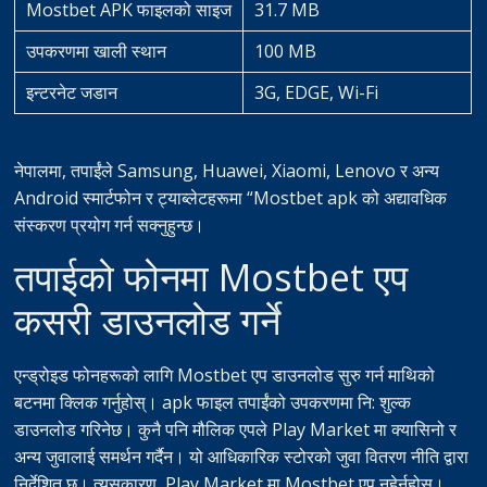
Mostbet APK फाइलको साइज
31.7 MB
उपकरणमा खाली स्थान
100 MB
इन्टरनेट जडान
3G, EDGE, Wi-Fi
नेपालमा, तपाईंले Samsung, Huawei, Xiaomi, Lenovo र अन्य
Android स्मार्टफोन र ट्याब्लेटहरूमा “Mostbet apk को अद्यावधिक
संस्करण प्रयोग गर्न सक्नुहुन्छ।
तपाईको फोनमा Mostbet एप
कसरी डाउनलोड गर्ने
एन्ड्रोइड फोनहरूको लागि Mostbet एप डाउनलोड सुरु गर्न माथिको
बटनमा क्लिक गर्नुहोस्। apk फाइल तपाईंको उपकरणमा नि: शुल्क
डाउनलोड गरिनेछ। कुनै पनि मौलिक एपले Play Market मा क्यासिनो र
अन्य जुवालाई समर्थन गर्दैन। यो आधिकारिक स्टोरको जुवा वितरण नीति द्वारा
निर्देशित छ। त्यसकारण, Play Market मा Mostbet एप नहेर्नुहोस्।