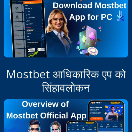
Mostbet आधिकारिक एप को
सिंहावलोकन