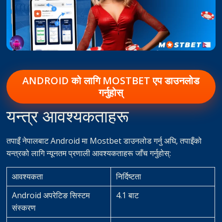
ANDROID को लागि MOSTBET एप डाउनलोड
गर्नुहोस्
यन्त्र आवश्यकताहरू
तपाइँ नेपालबाट Android मा Mostbet डाउनलोड गर्नु अघि, तपाइँको
यन्त्रको लागि न्यूनतम प्रणाली आवश्यकताहरू जाँच गर्नुहोस्:
आवश्यकता
निर्दिष्टता
Android अपरेटिङ सिस्टम
4.1 बाट
संस्करण