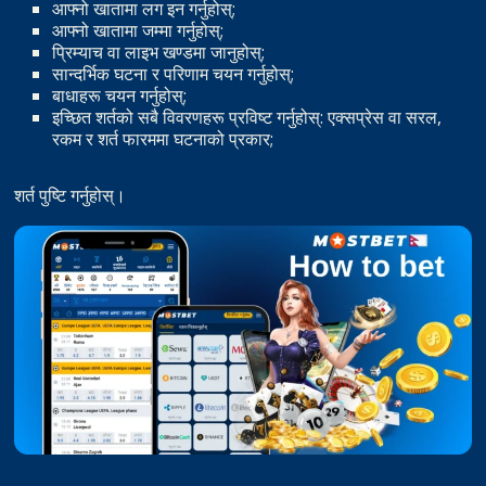
आफ्नो खातामा लग इन गर्नुहोस्;
आफ्नो खातामा जम्मा गर्नुहोस्;
प्रिम्याच वा लाइभ खण्डमा जानुहोस्;
सान्दर्भिक घटना र परिणाम चयन गर्नुहोस्;
बाधाहरू चयन गर्नुहोस्;
इच्छित शर्तको सबै विवरणहरू प्रविष्ट गर्नुहोस्: एक्सप्रेस वा सरल,
रकम र शर्त फारममा घटनाको प्रकार;
शर्त पुष्टि गर्नुहोस्।